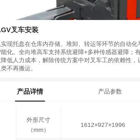
AGV叉车安装
以实现托盘在仓库内存储、堆卸、转运等环节的自动化
智能化。全向堆高车支持系统避障+多种传感器避障；
效降低人力成本，解除传统方案中对叉车工的依赖性，
人类不再搬运。
产品详情
产品参数
外形尺寸
1612×927×1996
（mm）