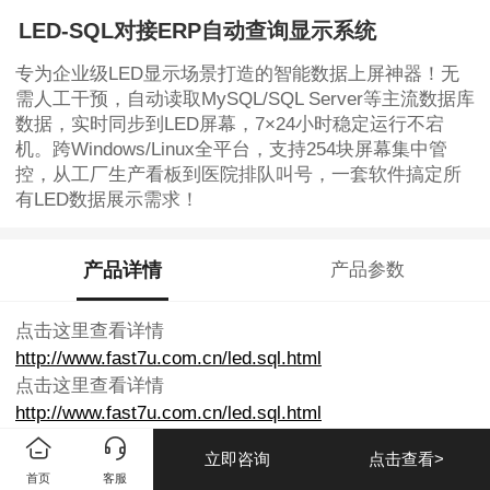
LED-SQL对接ERP自动查询显示系统
专为企业级LED显示场景打造的智能数据上屏神器！无
需人工干预，自动读取MySQL/SQL Server等主流数据库
数据，实时同步到LED屏幕，7×24小时稳定运行不宕
机。跨Windows/Linux全平台，支持254块屏幕集中管
控，从工厂生产看板到医院排队叫号，一套软件搞定所
有LED数据展示需求！
产品详情
产品参数
点击这里查看详情
http://www.fast7u.com.cn/led.sql.html
点击这里查看详情
http://www.fast7u.com.cn/led.sql.html
立即咨询
点击查看>
首页
客服