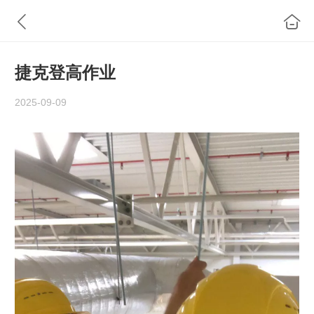
捷克登高作业
2025-09-09